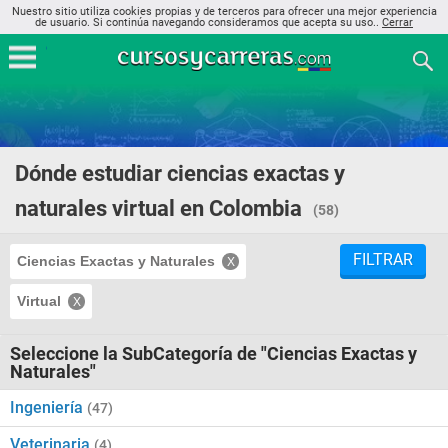
Nuestro sitio utiliza cookies propias y de terceros para ofrecer una mejor experiencia
de usuario. Si continúa navegando consideramos que acepta su uso..
Cerrar
Dónde estudiar ciencias exactas y
naturales virtual en Colombia
(58)
FILTRAR
Ciencias Exactas y Naturales
Virtual
Seleccione la SubCategoría de "Ciencias Exactas y
Naturales"
Ingeniería
(47)
Veterinaria
(4)