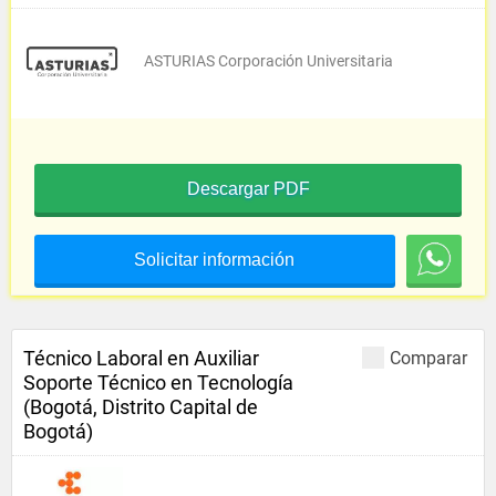
ASTURIAS Corporación Universitaria
Descargar PDF
Solicitar información
Técnico Laboral en Auxiliar
Comparar
Soporte Técnico en Tecnología
(Bogotá, Distrito Capital de
Bogotá)