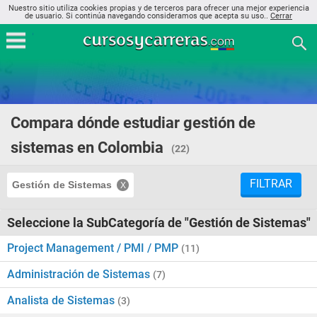
Nuestro sitio utiliza cookies propias y de terceros para ofrecer una mejor experiencia
de usuario. Si continúa navegando consideramos que acepta su uso..
Cerrar
Compara dónde estudiar gestión de
sistemas en Colombia
(22)
FILTRAR
Gestión de Sistemas
Seleccione la SubCategoría de "Gestión de Sistemas"
Project Management / PMI / PMP
(11)
Administración de Sistemas
(7)
Analista de Sistemas
(3)