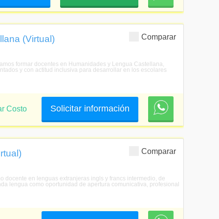
Comparar
ana (Virtual)
scamos formar docentes en Humanidades y Lengua Castellana,
tados y con actitud inclusiva para desarrollar en los escolares
Solicitar información
ar Costo
Comparar
rtual)
o docente en lenguas extranjeras ingls y francs intermedio, de
nda lengua como oportunidad de apertura comunicativa, profesional