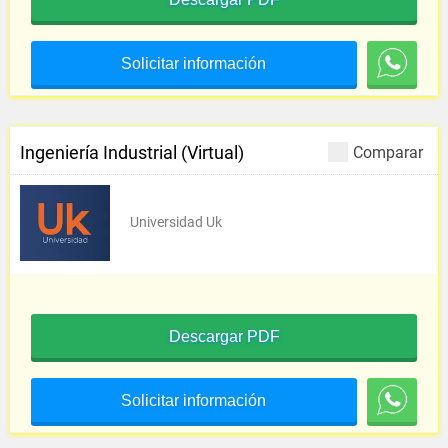
Solicitar información
Ingeniería Industrial (Virtual)
Comparar
Universidad Uk
Descargar PDF
Solicitar información