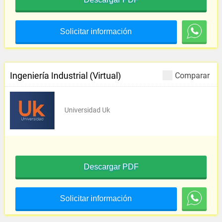
Solicitar información
Ingeniería Industrial (Virtual)
Comparar
Universidad Uk
Descargar PDF
Solicitar información