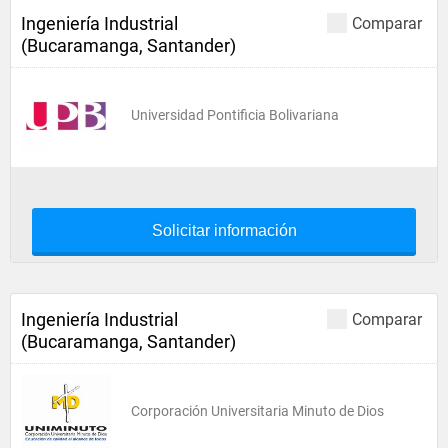
Ingeniería Industrial
Comparar
(Bucaramanga, Santander)
Universidad Pontificia Bolivariana
Solicitar información
Ingeniería Industrial
Comparar
(Bucaramanga, Santander)
Corporación Universitaria Minuto de Dios