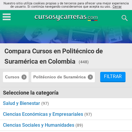
Nuestro sitio utiliza cookies propias y de terceros para ofrecer una mejor experiencia
de usuario. Si continúa navegando consideramos que acepta su uso..
Cerrar
Compara Cursos en Politécnico de
Suramérica en Colombia
(448)
FILTRAR
Cursos
Politécnico de Suramérica
Seleccione la categoría
Salud y Bienestar
(97)
Ciencias Económicas y Empresariales
(97)
Ciencias Sociales y Humanidades
(89)