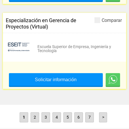
Especialización en Gerencia de
Comparar
Proyectos (Virtual)
Escuela Superior de Empresa, Ingeniería y
Tecnología
Solicitar información
1
2
3
4
5
6
7
>