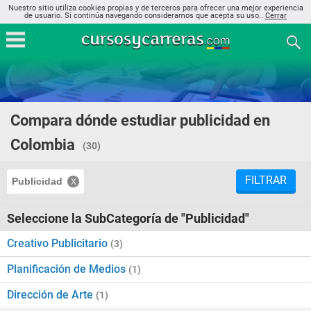
Nuestro sitio utiliza cookies propias y de terceros para ofrecer una mejor experiencia
de usuario. Si continúa navegando consideramos que acepta su uso..
Cerrar
Compara dónde estudiar publicidad en
Colombia
(30)
FILTRAR
Publicidad
Seleccione la SubCategoría de "Publicidad"
Creativo Publicitario
(3)
Planificación de Medios
(1)
Dirección de Arte
(1)